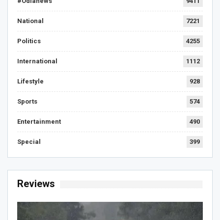
#Odianews
9411
National
7221
Politics
4255
International
1112
Lifestyle
928
Sports
574
Entertainment
490
Special
399
Reviews