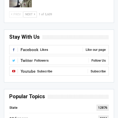
PREV
NEXT
1 of 5,609
Stay With Us
Facebook
Likes
Like our page
Twitter
Followers
Follow Us
Youtube
Subscribe
Subscribe
Popular Topics
State
12876