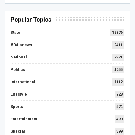
Popular Topics
State
12876
#Odianews
9411
National
7221
Politics
4255
International
1112
Lifestyle
928
Sports
574
Entertainment
490
Special
399