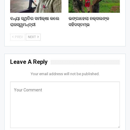
ବନ୍ୟା ସ୍ଥିତିର ସମୀକ୍ଷା କଲେ
ଭଙ୍ଗାହେଲା ନକ୍ସଲଙ୍କ
ରାଜସ୍ୱମନ୍ତ୍ରୀ
ସହିଦସ୍ତମ୍ଭ
PREV
NEXT
Leave A Reply
Your email address will not be published.