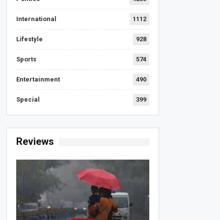
International
1112
Lifestyle
928
Sports
574
Entertainment
490
Special
399
Reviews