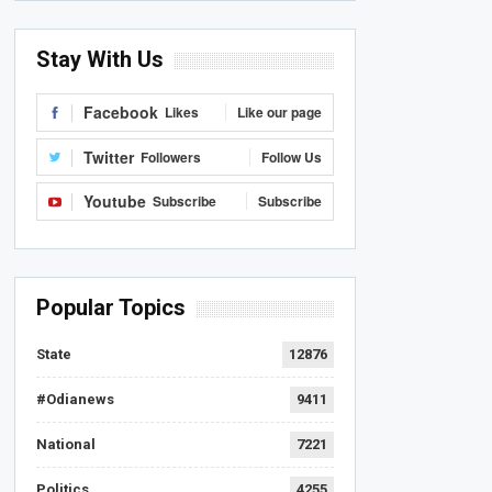
Stay With Us
Facebook
Likes
Like our page
Twitter
Followers
Follow Us
Youtube
Subscribe
Subscribe
Popular Topics
State
12876
#Odianews
9411
National
7221
Politics
4255