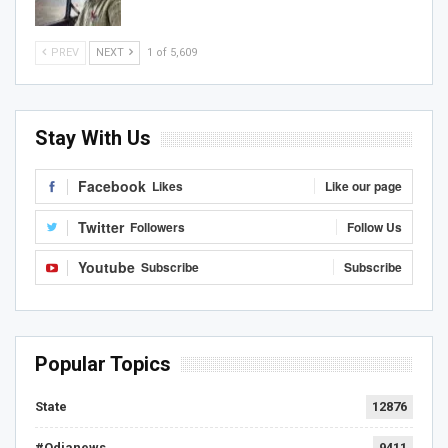
PREV
NEXT
1 of 5,609
Stay With Us
Facebook
Likes
Like our page
Twitter
Followers
Follow Us
Youtube
Subscribe
Subscribe
Popular Topics
State
12876
#Odianews
9411