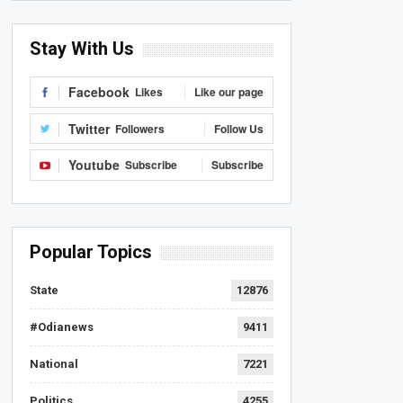
Stay With Us
Facebook
Likes
Like our page
Twitter
Followers
Follow Us
Youtube
Subscribe
Subscribe
Popular Topics
State
12876
#Odianews
9411
National
7221
Politics
4255