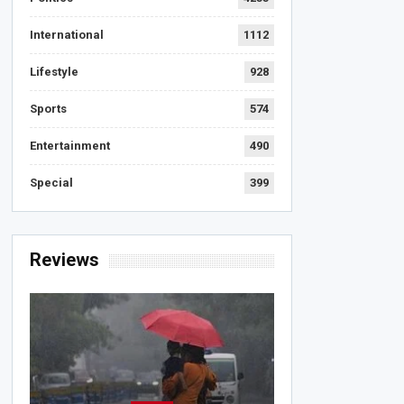
International
1112
Lifestyle
928
Sports
574
Entertainment
490
Special
399
Reviews