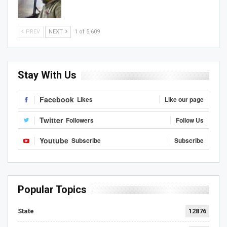
PREV
NEXT
1 of 5,609
Stay With Us
Facebook
Likes
Like our page
Twitter
Followers
Follow Us
Youtube
Subscribe
Subscribe
Popular Topics
State
12876