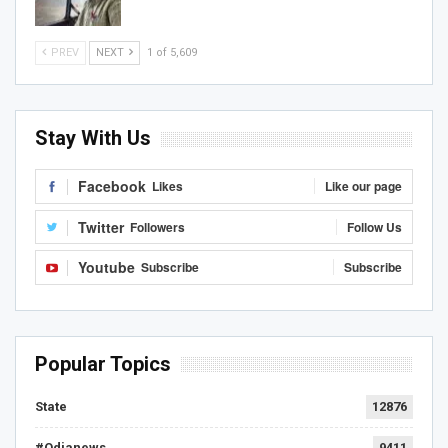
PREV
NEXT
1 of 5,609
Stay With Us
Facebook
Likes
Like our page
Twitter
Followers
Follow Us
Youtube
Subscribe
Subscribe
Popular Topics
State
12876
#Odianews
9411