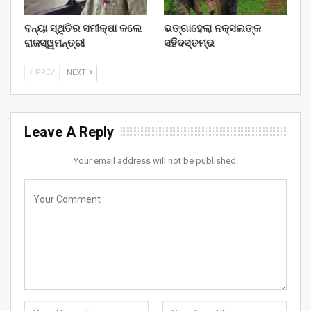
ବନ୍ୟା ସ୍ଥିତିର ସମୀକ୍ଷା କଲେ
ଭଙ୍ଗାହେଲା ନକ୍ସଲଙ୍କ
ରାଜସ୍ୱମନ୍ତ୍ରୀ
ସହିଦସ୍ତମ୍ଭ
PREV
NEXT
Leave A Reply
Your email address will not be published.