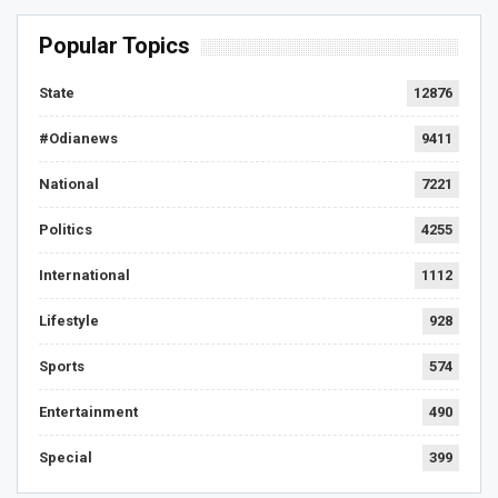
Popular Topics
State
12876
#Odianews
9411
National
7221
Politics
4255
International
1112
Lifestyle
928
Sports
574
Entertainment
490
Special
399