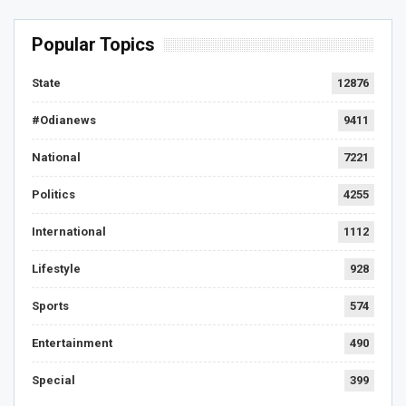
Popular Topics
State
12876
#Odianews
9411
National
7221
Politics
4255
International
1112
Lifestyle
928
Sports
574
Entertainment
490
Special
399