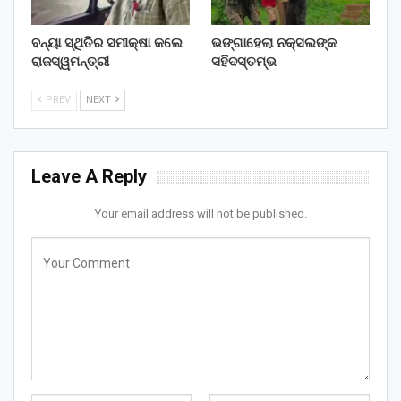
ବନ୍ୟା ସ୍ଥିତିର ସମୀକ୍ଷା କଲେ
ଭଙ୍ଗାହେଲା ନକ୍ସଲଙ୍କ
ରାଜସ୍ୱମନ୍ତ୍ରୀ
ସହିଦସ୍ତମ୍ଭ
PREV
NEXT
Leave A Reply
Your email address will not be published.