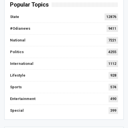
Popular Topics
State
12876
#Odianews
9411
National
7221
Politics
4255
International
1112
Lifestyle
928
Sports
574
Entertainment
490
Special
399