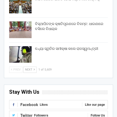
ବିସ୍ଥାପିତଙ୍କ କ୍ଷତିପୂରଣରେ ବିଳମ୍ବ: ଧାରଣାରେ
ବସିଲେ ବିଧାୟକ
ବନ୍ୟା ସ୍ଥିତିର ସମୀକ୍ଷା କଲେ ରାଜସ୍ୱମନ୍ତ୍ରୀ
PREV
NEXT
1 of 5,609
Stay With Us
Facebook
Likes
Like our page
Twitter
Followers
Follow Us