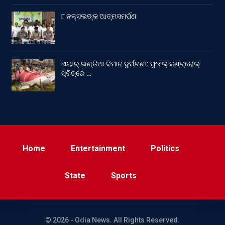
୮ ନକ୍ସଲଙ୍କ ଆତ୍ମସମର୍ପଣ
ଏୟାର୍ ଇଣ୍ଡିଆ ବିମାନ ଦୁର୍ଘଟଣା: ଫୁଏଲ୍‌ କଣ୍ଟ୍ରୋଲ୍‌
ସ୍ବିଚ୍‌ରେ …
Home
Entertainment
Politics
State
Sports
© 2026 - Odia News. All Rights Reserved.