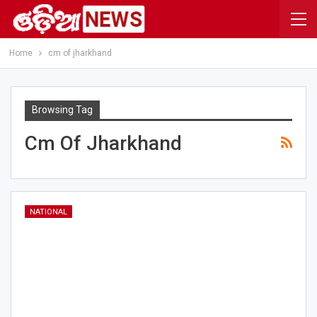
Home
cm of jharkhand
Browsing Tag
Cm Of Jharkhand
NATIONAL