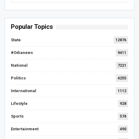
Popular Topics
State
12876
#Odianews
9411
National
7221
Politics
4255
International
1112
Lifestyle
928
Sports
574
Entertainment
490