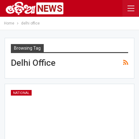
Home
delhi office
Browsing Tag
Delhi Office
NATIONAL