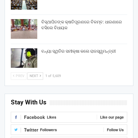
ବିସ୍ଥାପିତଙ୍କ କ୍ଷତିପୂରଣରେ ବିଳମ୍ବ: ଧାରଣାରେ
ବସିଲେ ବିଧାୟକ
ବନ୍ୟା ସ୍ଥିତିର ସମୀକ୍ଷା କଲେ ରାଜସ୍ୱମନ୍ତ୍ରୀ
PREV
NEXT
1 of 5,609
Stay With Us
Facebook
Likes
Like our page
Twitter
Followers
Follow Us