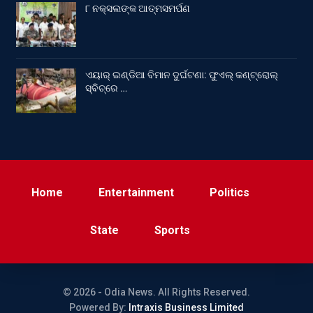
୮ ନକ୍ସଲଙ୍କ ଆତ୍ମସମର୍ପଣ
ଏୟାର୍ ଇଣ୍ଡିଆ ବିମାନ ଦୁର୍ଘଟଣା: ଫୁଏଲ୍‌ କଣ୍ଟ୍ରୋଲ୍‌
ସ୍ବିଚ୍‌ରେ …
Home
Entertainment
Politics
State
Sports
© 2026 - Odia News. All Rights Reserved.
Powered By:
Intraxis Business Limited