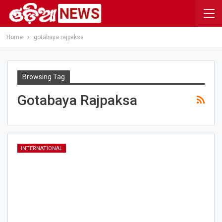
Home
gotabaya rajpaksa
Browsing Tag
Gotabaya Rajpaksa
INTERNATIONAL