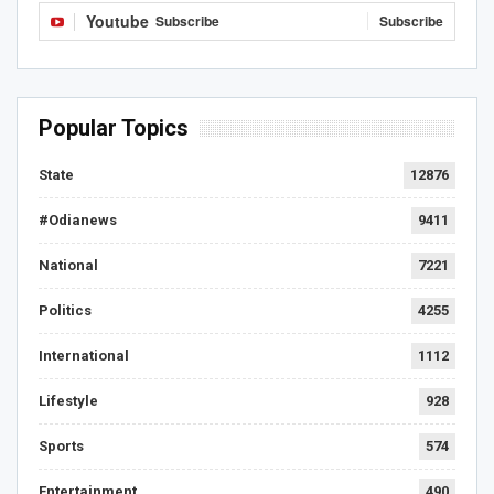
Youtube
Subscribe
Subscribe
Popular Topics
State
12876
#Odianews
9411
National
7221
Politics
4255
International
1112
Lifestyle
928
Sports
574
Entertainment
490