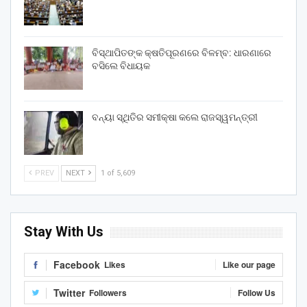
ବିସ୍ଥାପିତଙ୍କ କ୍ଷତିପୂରଣରେ ବିଳମ୍ବ: ଧାରଣାରେ
ବସିଲେ ବିଧାୟକ
ବନ୍ୟା ସ୍ଥିତିର ସମୀକ୍ଷା କଲେ ରାଜସ୍ୱମନ୍ତ୍ରୀ
PREV
NEXT
1 of 5,609
Stay With Us
Facebook
Likes
Like our page
Twitter
Followers
Follow Us