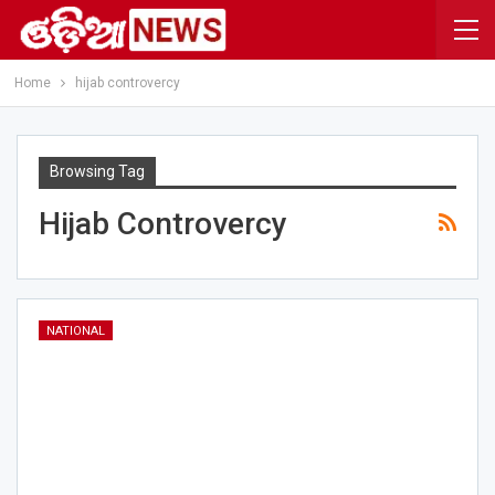
Home
hijab controvercy
Browsing Tag
Hijab Controvercy
NATIONAL