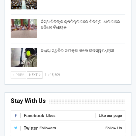
ବିସ୍ଥାପିତଙ୍କ କ୍ଷତିପୂରଣରେ ବିଳମ୍ବ: ଧାରଣାରେ
ବସିଲେ ବିଧାୟକ
ବନ୍ୟା ସ୍ଥିତିର ସମୀକ୍ଷା କଲେ ରାଜସ୍ୱମନ୍ତ୍ରୀ
PREV
NEXT
1 of 5,609
Stay With Us
Facebook
Likes
Like our page
Twitter
Followers
Follow Us