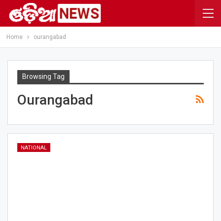
Home
ourangabad
Browsing Tag
Ourangabad
NATIONAL