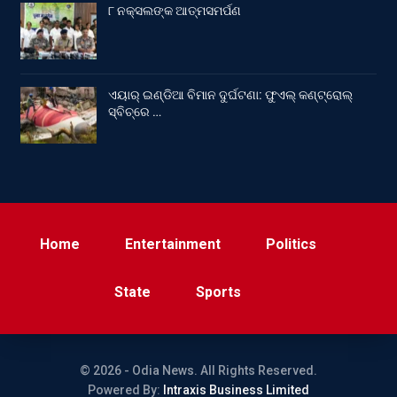
୮ ନକ୍ସଲଙ୍କ ଆତ୍ମସମର୍ପଣ
ଏୟାର୍ ଇଣ୍ଡିଆ ବିମାନ ଦୁର୍ଘଟଣା: ଫୁଏଲ୍‌ କଣ୍ଟ୍ରୋଲ୍‌
ସ୍ବିଚ୍‌ରେ …
Home
Entertainment
Politics
State
Sports
© 2026 - Odia News. All Rights Reserved.
Powered By:
Intraxis Business Limited