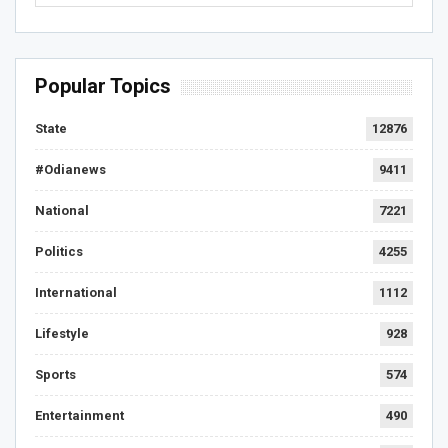
Popular Topics
State
12876
#Odianews
9411
National
7221
Politics
4255
International
1112
Lifestyle
928
Sports
574
Entertainment
490