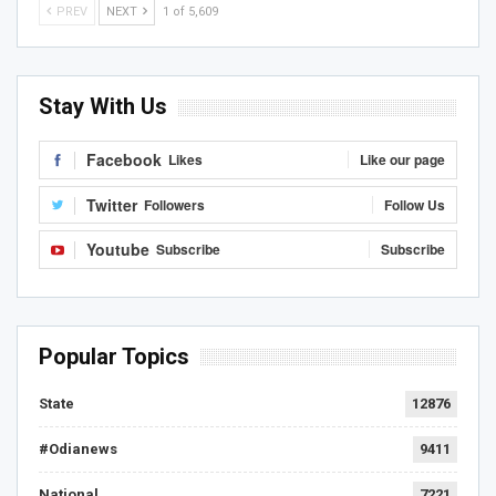
PREV
NEXT
1 of 5,609
Stay With Us
Facebook
Likes
Like our page
Twitter
Followers
Follow Us
Youtube
Subscribe
Subscribe
Popular Topics
State
12876
#Odianews
9411
National
7221