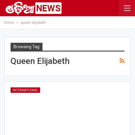
Home
queen elijabeth
Browsing Tag
Queen Elijabeth
INTERNATIONAL