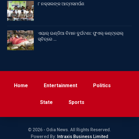
୮ ନକ୍ସଲଙ୍କ ଆତ୍ମସମର୍ପଣ
ଏୟାର୍ ଇଣ୍ଡିଆ ବିମାନ ଦୁର୍ଘଟଣା: ଫୁଏଲ୍‌ କଣ୍ଟ୍ରୋଲ୍‌
ସ୍ବିଚ୍‌ରେ …
Home
Entertainment
Politics
State
Sports
© 2026 - Odia News. All Rights Reserved.
Powered By:
Intraxis Business Limited