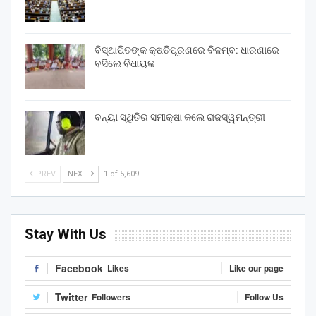
ବିସ୍ଥାପିତଙ୍କ କ୍ଷତିପୂରଣରେ ବିଳମ୍ବ: ଧାରଣାରେ
ବସିଲେ ବିଧାୟକ
ବନ୍ୟା ସ୍ଥିତିର ସମୀକ୍ଷା କଲେ ରାଜସ୍ୱମନ୍ତ୍ରୀ
PREV
NEXT
1 of 5,609
Stay With Us
Facebook
Likes
Like our page
Twitter
Followers
Follow Us