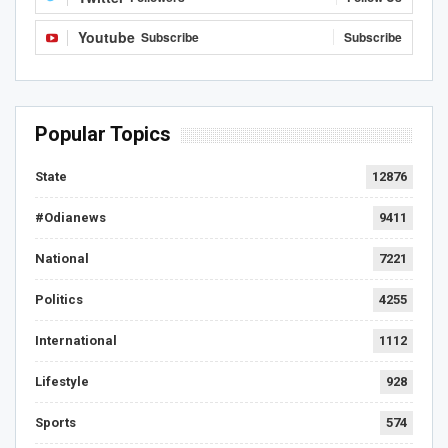
Youtube
Subscribe
Subscribe
Popular Topics
State
12876
#Odianews
9411
National
7221
Politics
4255
International
1112
Lifestyle
928
Sports
574