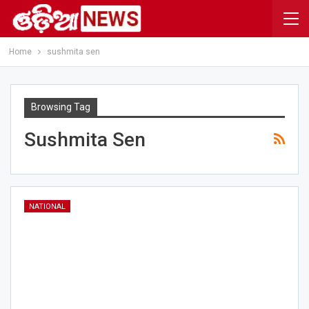
Home
sushmita sen
Browsing Tag
Sushmita Sen
NATIONAL