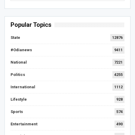
Popular Topics
State
12876
#Odianews
9411
National
7221
Politics
4255
International
1112
Lifestyle
928
Sports
574
Entertainment
490