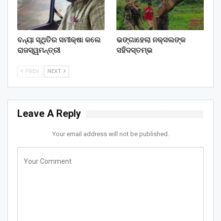
ବନ୍ୟା ସ୍ଥିତିର ସମୀକ୍ଷା କଲେ
ଭଙ୍ଗାହେଲା ନକ୍ସଲଙ୍କ
ରାଜସ୍ୱମନ୍ତ୍ରୀ
ସହିଦସ୍ତମ୍ଭ
PREV
NEXT
Leave A Reply
Your email address will not be published.