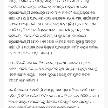
ଯାତ୍ରା । ଭାଇ ଭଉଣୀଙ୍କୁ ସାଙ୍ଗରେ ଧରି ମାଉସୀ ମା’ ଘରକୁ
ନବଦିନାତ୍ମକ ଯାତ୍ରା କରିବେ ବ୍ରହ୍ମାଣ୍ଡ ଠାକୁର। ଏ ନେଇ
ପ୍ରଧାନମନ୍ତ୍ରୀ ନରେନ୍ଦ୍ର ମୋଦି “ମନ କି ବାତ” କାର୍ଯ୍ୟକ୍ରମରେ
କହିଛନ୍ତି। ଆଜି ପ୍ରଧାନମନ୍ତ୍ରୀ ମୋଦିଙ୍କ ମନ୍ କି ବାତ୍ କାର୍ଯକ୍ରମର
୧୦୨ତମ ସଂସ୍କରଣ । ଏ ମାସରେ ସପ୍ତାହେ ପୂର୍ବରୁ ପ୍ରଧାନମନ୍ତ୍ରୀ
ମୋଦି ମନ୍‌ କି ବାତ୍‌ କାର୍ଯ୍ୟକ୍ରମରେ ଦେଶବାସୀଙ୍କୁ ସମ୍ବୋଧନ
କରିଛନ୍ତି । ରଥଯାତ୍ରା ପାଇଁ ଆଗୁଆ ଶୁଭେଚ୍ଛା ଜଣାଇଲେ
ପ୍ରଧାନମନ୍ତ୍ରୀ ମୋଦି । ସେହିପରି ଐତିହ୍ୟ ସହର ପୁରୀକୁ ଅଦ୍ଭୂତ
କହିଛନ୍ତି । ରଥଯାତ୍ରାରେ ବିଶ୍ବର ପ୍ରତ୍ୟେକ ବର୍ଗର ଲୋକ ସାମିଲ
ହେବା ବସ୍ତାବରେ ଅନୁକୋଣୀୟ ।
ସେ କହିଛନ୍ତି ଏହା ଗୋଟିଏ ଭାରତ, ଶ୍ରେଷ୍ଠ ଭାରତର ପ୍ରତୀକ
ଅଟେ । ପ୍ରଭୁ ଜଗନ୍ନାଥ ସମସ୍ତଙ୍କୁ ସୁଖ, ସମୃଦ୍ଧ ଓ ସୁସ୍ଥ ରଖନ୍ତୁ
ଏତିକି କାମନା କରୁଛି । ୨୦୨୫ ସୁଦ୍ଧା ଦେଶକୁ ଟିବି ମୁକ୍ତ କରିବା
ଦିଗରେ କାମ କରିବା’ ।
ମନ୍‌ କି ବାତ୍‌ରେ ଏମର୍ଜେନ୍ସି ସମୟକୁ କଳା ଯୁଗ କହିଲେ ମୋଦି । ସେ
କହିଛନ୍ତି କି ‘ଏମର୍ଜେନ୍ସୀ ନିର୍ଯାତନା କଥା ଭାବିଲେ ଦେହ ଶିହିରି ଉଠେ ।
ଦେଶବାସୀଙ୍କ ଉପରେ ଜରୁରୀକାଳୀନ ପରିସ୍ଥିତି ଲଦା ଯାଇଥିଲା ।
ତେଣୁ ଏମର୍ଜେନ୍ସୀ ବାବଦରେ ଯୁବପିଢ଼ି ଜାଣିବା ଉଚିତ୍’ ।