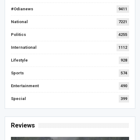
#Odianews
9411
National
7221
Politics
4255
International
1112
Lifestyle
928
Sports
574
Entertainment
490
Special
399
Reviews