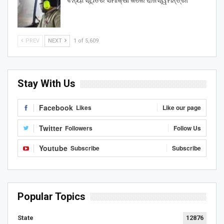
ବନ୍ୟା ସ୍ଥିତିର ସମୀକ୍ଷା କଲେ ରାଜସ୍ୱମନ୍ତ୍ରୀ
PREV
NEXT
1 of 5,609
Stay With Us
Facebook
Likes
Like our page
Twitter
Followers
Follow Us
Youtube
Subscribe
Subscribe
Popular Topics
State
12876