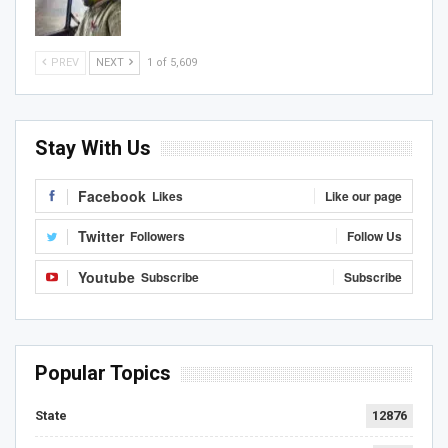
PREV
NEXT
1 of 5,609
Stay With Us
Facebook
Likes
Like our page
Twitter
Followers
Follow Us
Youtube
Subscribe
Subscribe
Popular Topics
State
12876