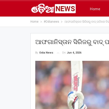
Home
Home
#Odianews
ଆଫଗାନିସ୍ତାନ ସିରିଜରୁ ବାଦ୍‌ ପଡିଲେ ବି
ଆଫଗାନିସ୍ତାନ ସିରିଜରୁ ବାଦ୍‌ 
On
Jun 4, 2026
By
Odia News