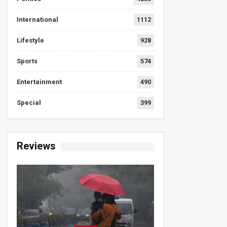
International
1112
Lifestyle
928
Sports
574
Entertainment
490
Special
399
Reviews