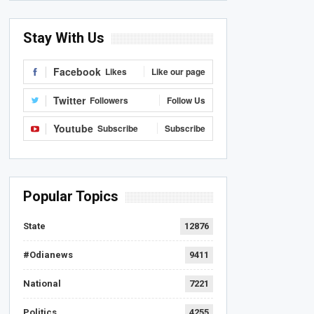
Stay With Us
Facebook
Likes
Like our page
Twitter
Followers
Follow Us
Youtube
Subscribe
Subscribe
Popular Topics
State
12876
#Odianews
9411
National
7221
Politics
4255