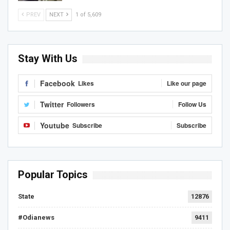
PREV
NEXT
1 of 5,609
Stay With Us
Facebook
Likes
Like our page
Twitter
Followers
Follow Us
Youtube
Subscribe
Subscribe
Popular Topics
State
12876
#Odianews
9411