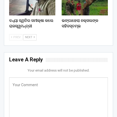
ବନ୍ୟା ସ୍ଥିତିର ସମୀକ୍ଷା କଲେ
ଭଙ୍ଗାହେଲା ନକ୍ସଲଙ୍କ
ରାଜସ୍ୱମନ୍ତ୍ରୀ
ସହିଦସ୍ତମ୍ଭ
PREV
NEXT
Leave A Reply
Your email address will not be published.