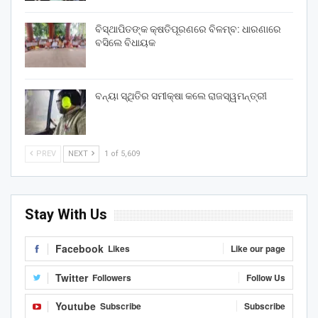
ବିସ୍ଥାପିତଙ୍କ କ୍ଷତିପୂରଣରେ ବିଳମ୍ବ: ଧାରଣାରେ
ବସିଲେ ବିଧାୟକ
ବନ୍ୟା ସ୍ଥିତିର ସମୀକ୍ଷା କଲେ ରାଜସ୍ୱମନ୍ତ୍ରୀ
PREV
NEXT
1 of 5,609
Stay With Us
Facebook
Likes
Like our page
Twitter
Followers
Follow Us
Youtube
Subscribe
Subscribe