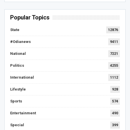
Popular Topics
State
12876
#Odianews
9411
National
7221
Politics
4255
International
1112
Lifestyle
928
Sports
574
Entertainment
490
Special
399