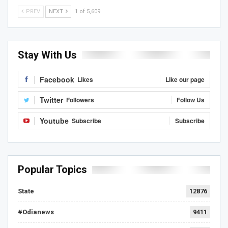
PREV
NEXT
1 of 5,609
Stay With Us
Facebook
Likes
Like our page
Twitter
Followers
Follow Us
Youtube
Subscribe
Subscribe
Popular Topics
State
12876
#Odianews
9411