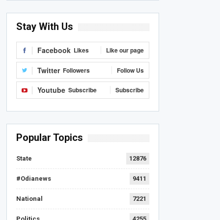
Stay With Us
Facebook
Likes
Like our page
Twitter
Followers
Follow Us
Youtube
Subscribe
Subscribe
Popular Topics
State
12876
#Odianews
9411
National
7221
Politics
4255