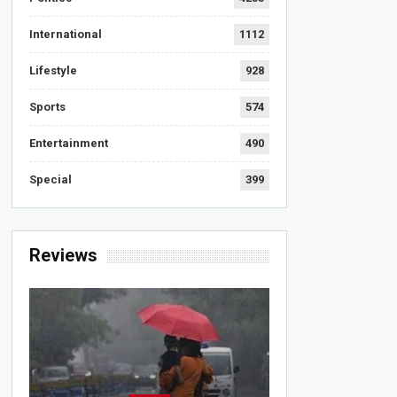
International
1112
Lifestyle
928
Sports
574
Entertainment
490
Special
399
Reviews