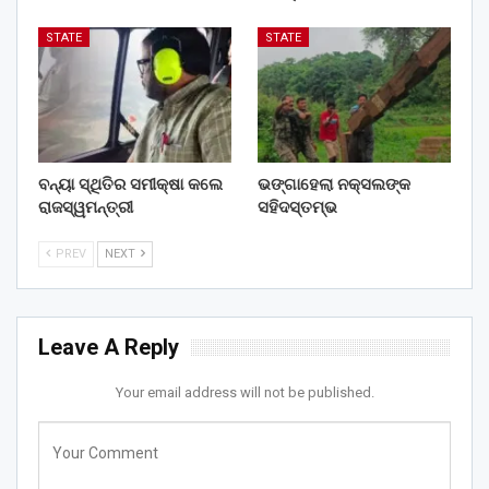
STATE
STATE
ବନ୍ୟା ସ୍ଥିତିର ସମୀକ୍ଷା କଲେ
ଭଙ୍ଗାହେଲା ନକ୍ସଲଙ୍କ
ରାଜସ୍ୱମନ୍ତ୍ରୀ
ସହିଦସ୍ତମ୍ଭ
PREV
NEXT
Leave A Reply
Your email address will not be published.