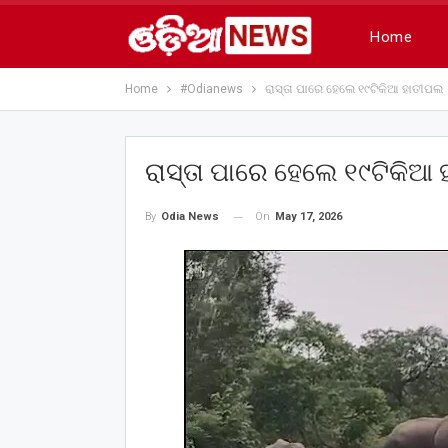
Home
Home
#Odianews
ରାସ୍ତା ପାରେ ହେଲେ ୧୯ଟିକିଆ ହାତୀପଲ
ରାସ୍ତା ପାରେ ହେଲେ ୧୯ଟିକିଆ
On
May 17, 2026
By
Odia News