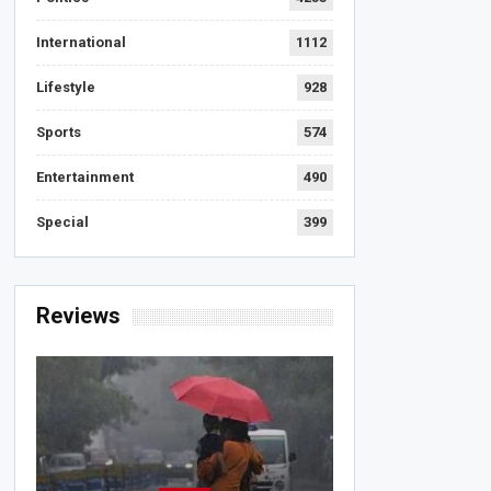
International
1112
Lifestyle
928
Sports
574
Entertainment
490
Special
399
Reviews