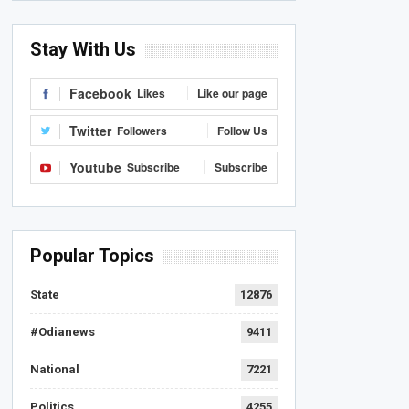
Stay With Us
Facebook
Likes
Like our page
Twitter
Followers
Follow Us
Youtube
Subscribe
Subscribe
Popular Topics
State
12876
#Odianews
9411
National
7221
Politics
4255