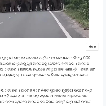
0
 ମୁଣ୍ଡଳୀ ରାସ୍ତାର ଡାଳଖାଇ ମନ୍ଦିର ପାଖ ରାସ୍ତାରେ ଦେଖିବାକୁ ମିଳିଛି
ାଯାଇଛି।ଚନ୍ଦକାରୁ ପୁଣି ଆଠଗଡ଼କୁ ଫେରିଲେ ହାତୀ ପଲ । ଆଠଗଡ଼-
ିଆ ହାତୀପଲ । ହାତୀପଲ ମଧ୍ୟରେ ୬ଟି ଛୁଆ ହାତୀ ରହିଛନ୍ତି । ରାସ୍ତା ପାର
 ଠପ୍ ହୋଇଥିଲା । ଘଟଣା ସ୍ଥଳରେ ବନ ବିଭାଗ ନଥିବାରୁ ସାଧାରଣରେ
ୋଇଥିଲେ ହାତୀ ପଲ । ଆଠଗଡ଼ ସହର ନିକଟ ନୂଆଗଡ ମୁଣ୍ଡିଆ ଉପରେ ଦନ୍ତା
ିଲେ ଏହି ଦନ୍ତା ହାତୀ । ଆଠଗଡ଼ ସହରର ଓ ଆଖପାଖ ଅଞ୍ଚଳରେ ଏକ
ପାଇ ଘଟଣା ସ୍ଥଳରେ ଆଠଗଡ଼ ବନ ବିଭାଗ ପହଞ୍ଚି ଦନ୍ତା ହାତୀ ଉପରେ