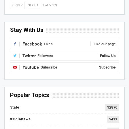
PREV
NEXT
1 of 5,609
Stay With Us
Facebook
Likes
Like our page
Twitter
Followers
Follow Us
Youtube
Subscribe
Subscribe
Popular Topics
State
12876
#Odianews
9411