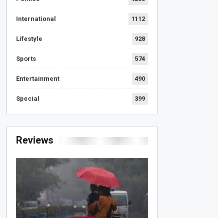
International
1112
Lifestyle
928
Sports
574
Entertainment
490
Special
399
Reviews