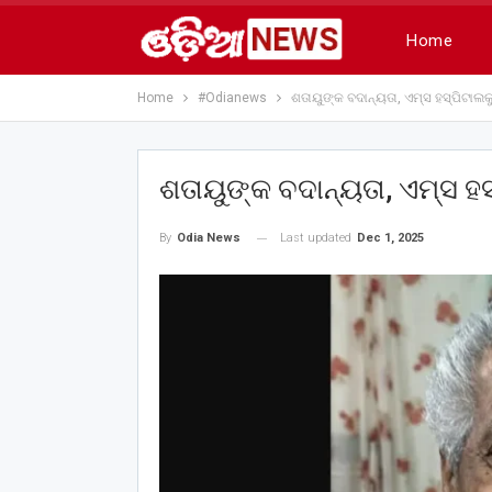
Home
Home
#Odianews
ଶତାୟୁଙ୍କ ବଦାନ୍ୟତା, ଏମ୍ସ ହସ୍ପିଟାଲ
ଶତାୟୁଙ୍କ ବଦାନ୍ୟତା, ଏମ୍ସ ହ
Last updated
Dec 1, 2025
By
Odia News