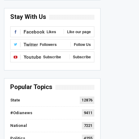
Stay With Us
Facebook
Likes
Like our page
Twitter
Followers
Follow Us
Youtube
Subscribe
Subscribe
Popular Topics
State
12876
#Odianews
9411
National
7221
Politics
4255