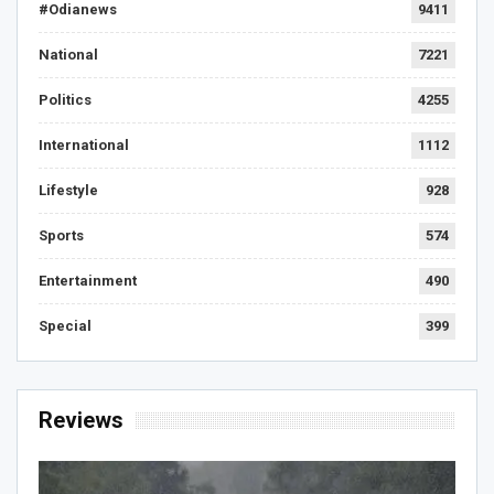
#Odianews
9411
National
7221
Politics
4255
International
1112
Lifestyle
928
Sports
574
Entertainment
490
Special
399
Reviews