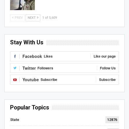
PREV
NEXT
1 of 5,609
Stay With Us
Facebook
Likes
Like our page
Twitter
Followers
Follow Us
Youtube
Subscribe
Subscribe
Popular Topics
State
12876