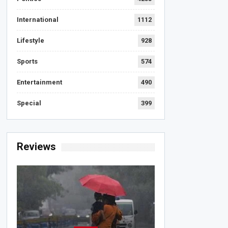
International
1112
Lifestyle
928
Sports
574
Entertainment
490
Special
399
Reviews