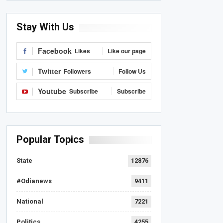
Stay With Us
Facebook
Likes
Like our page
Twitter
Followers
Follow Us
Youtube
Subscribe
Subscribe
Popular Topics
State
12876
#Odianews
9411
National
7221
Politics
4255