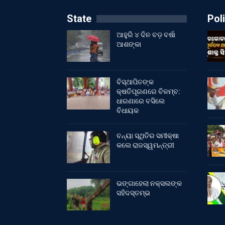
State
Poli
ଆହୁରି ୪ ଦିନ ବଡ଼ ବର୍ଷା
ଆଶଙ୍କା
ବିସ୍ଥାପିତଙ୍କ
କ୍ଷତିପୂରଣରେ ବିଳମ୍ବ:
ଧାରଣାରେ ବସିଲେ
ବିଧାୟକ
ବନ୍ୟା ସ୍ଥିତିର ସମୀକ୍ଷା
କଲେ ରାଜସ୍ୱମନ୍ତ୍ରୀ
ଭଙ୍ଗାହେଲା ନକ୍ସଲଙ୍କ
ସହିଦସ୍ତମ୍ଭ