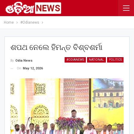
Home
#Odianews
ଶପଥ ନେଲେ ହିମନ୍ତ ବିଶ୍ବଶର୍ମା
#ODIANEWS
NATIONAL
POLITICS
By
Odia News
On
May 12, 2026