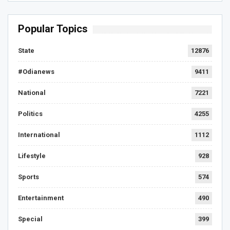
Popular Topics
State
12876
#Odianews
9411
National
7221
Politics
4255
International
1112
Lifestyle
928
Sports
574
Entertainment
490
Special
399