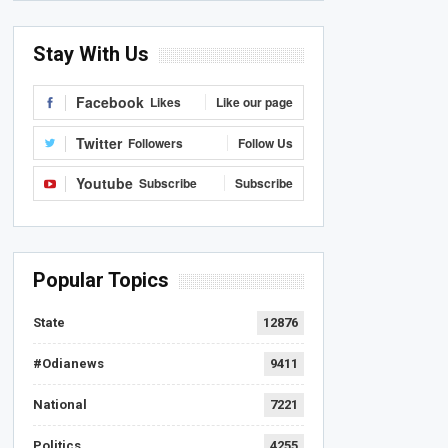
Stay With Us
Facebook
Likes
Like our page
Twitter
Followers
Follow Us
Youtube
Subscribe
Subscribe
Popular Topics
State
12876
#Odianews
9411
National
7221
Politics
4255