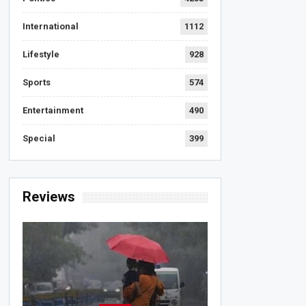
International
1112
Lifestyle
928
Sports
574
Entertainment
490
Special
399
Reviews