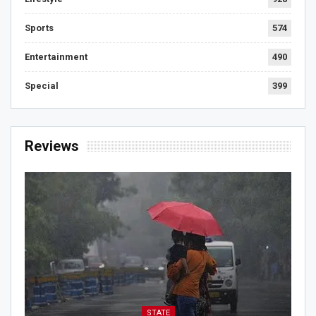
Sports
574
Entertainment
490
Special
399
Reviews
STATE