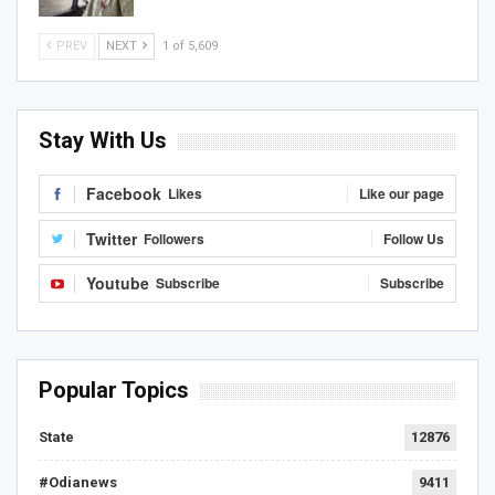
PREV
NEXT
1 of 5,609
Stay With Us
Facebook
Likes
Like our page
Twitter
Followers
Follow Us
Youtube
Subscribe
Subscribe
Popular Topics
State
12876
#Odianews
9411