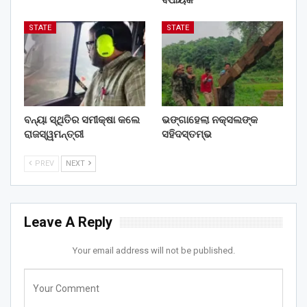
STATE
STATE
ବନ୍ୟା ସ୍ଥିତିର ସମୀକ୍ଷା କଲେ
ଭଙ୍ଗାହେଲା ନକ୍ସଲଙ୍କ
ରାଜସ୍ୱମନ୍ତ୍ରୀ
ସହିଦସ୍ତମ୍ଭ
PREV
NEXT
Leave A Reply
Your email address will not be published.