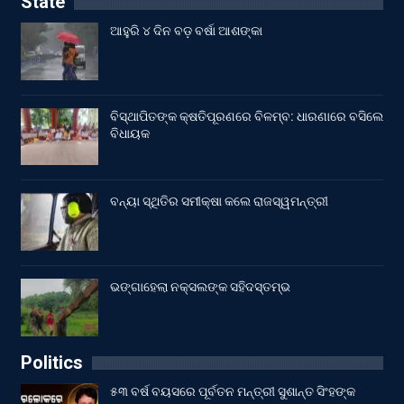
State
ଆହୁରି ୪ ଦିନ ବଡ଼ ବର୍ଷା ଆଶଙ୍କା
ବିସ୍ଥାପିତଙ୍କ କ୍ଷତିପୂରଣରେ ବିଳମ୍ବ: ଧାରଣାରେ ବସିଲେ
ବିଧାୟକ
ବନ୍ୟା ସ୍ଥିତିର ସମୀକ୍ଷା କଲେ ରାଜସ୍ୱମନ୍ତ୍ରୀ
ଭଙ୍ଗାହେଲା ନକ୍ସଲଙ୍କ ସହିଦସ୍ତମ୍ଭ
Politics
୫୩ ବର୍ଷ ବୟସରେ ପୂର୍ବତନ ମନ୍ତ୍ରୀ ସୁଶାନ୍ତ ସିଂହଙ୍କ