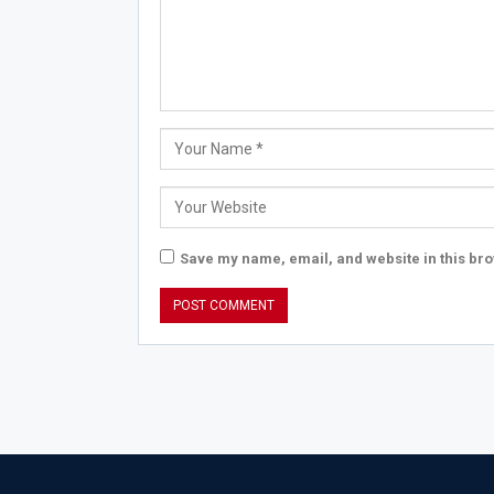
Save my name, email, and website in this bro