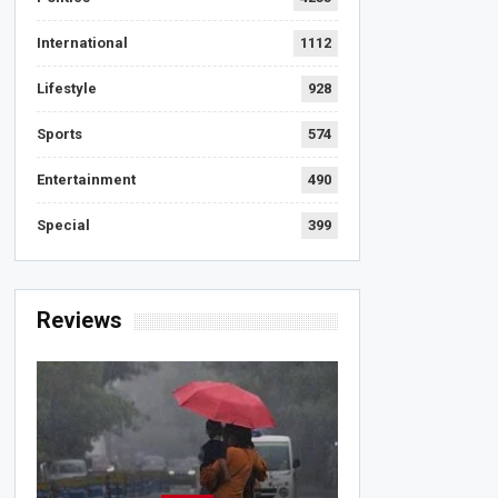
International
1112
Lifestyle
928
Sports
574
Entertainment
490
Special
399
Reviews