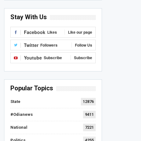
Stay With Us
Facebook
Likes
Like our page
Twitter
Followers
Follow Us
Youtube
Subscribe
Subscribe
Popular Topics
State
12876
#Odianews
9411
National
7221
Politics
4255