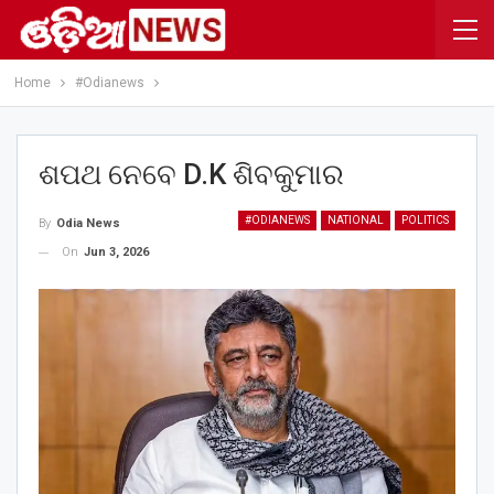
Home
#Odianews
ଶପଥ ନେବେ D.K ଶିବକୁମାର
#ODIANEWS
NATIONAL
POLITICS
By
Odia News
On
Jun 3, 2026