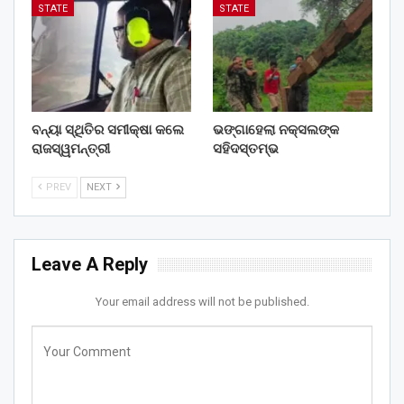
STATE
STATE
ବନ୍ୟା ସ୍ଥିତିର ସମୀକ୍ଷା କଲେ
ଭଙ୍ଗାହେଲା ନକ୍ସଲଙ୍କ
ରାଜସ୍ୱମନ୍ତ୍ରୀ
ସହିଦସ୍ତମ୍ଭ
PREV
NEXT
Leave A Reply
Your email address will not be published.