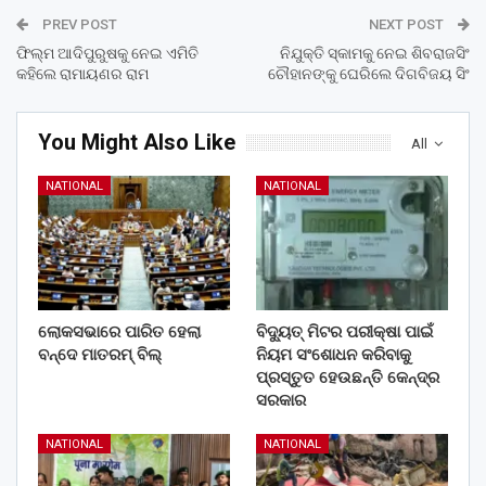
PREV POST
NEXT POST
ଫିଲ୍ମ ଆଦିପୁରୁଷକୁ ନେଇ ଏମିତି
ନିଯୁକ୍ତି ସ୍କାମକୁ ନେଇ ଶିବରାଜସିଂ
କହିଲେ ରାମାୟଣର ରାମ
ଚୌହାନଙ୍କୁ ଘେରିଲେ ଦିଗବିଜୟ ସିଂ
You Might Also Like
All
NATIONAL
NATIONAL
ଲୋକସଭାରେ ପାରିତ ହେଲା
ବିଦ୍ୟୁତ୍ ମିଟର ପରୀକ୍ଷା ପାଇଁ
ବନ୍ଦେ ମାତରମ୍‌ ବିଲ୍‌
ନିୟମ ସଂଶୋଧନ କରିବାକୁ
ପ୍ରସ୍ତୁତ ହେଉଛନ୍ତି କେନ୍ଦ୍ର
ସରକାର
NATIONAL
NATIONAL