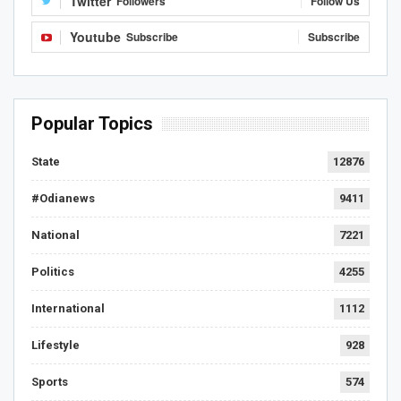
Twitter
Followers
Follow Us
Youtube
Subscribe
Subscribe
Popular Topics
State
12876
#Odianews
9411
National
7221
Politics
4255
International
1112
Lifestyle
928
Sports
574