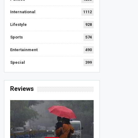
International
1112
Lifestyle
928
Sports
574
Entertainment
490
Special
399
Reviews