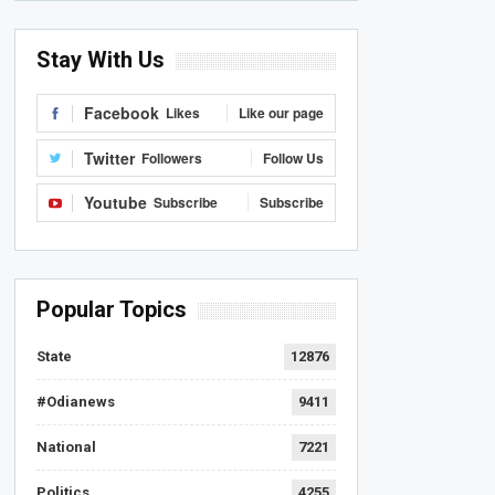
Stay With Us
Facebook
Likes
Like our page
Twitter
Followers
Follow Us
Youtube
Subscribe
Subscribe
Popular Topics
State
12876
#Odianews
9411
National
7221
Politics
4255