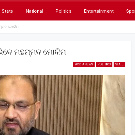
State
National
Politics
Entertainment
Spo
ହମ୍ମଦ ମୋକିମ
କରିବେ ମହମ୍ମଦ ମୋକିମ
#ODIANEWS
POLITICS
STATE