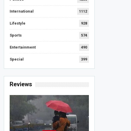
International
1112
Lifestyle
928
Sports
574
Entertainment
490
Special
399
Reviews