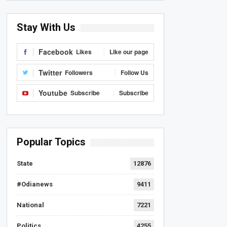
Stay With Us
Facebook
Likes
Like our page
Twitter
Followers
Follow Us
Youtube
Subscribe
Subscribe
Popular Topics
State
12876
#Odianews
9411
National
7221
Politics
4255