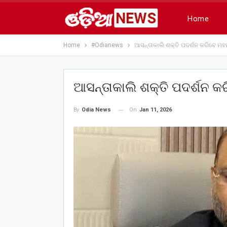
Home
Home
#Odianews
ଆସନ୍ତାକାଲି ଶକ୍ତି ପଦର୍ଶନ କରିବେ ମ
ଆସନ୍ତାକାଲି ଶକ୍ତି ପଦର୍ଶନ 
On
Jan 11, 2026
By
Odia News