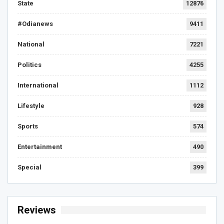
State
12876
#Odianews
9411
National
7221
Politics
4255
International
1112
Lifestyle
928
Sports
574
Entertainment
490
Special
399
Reviews