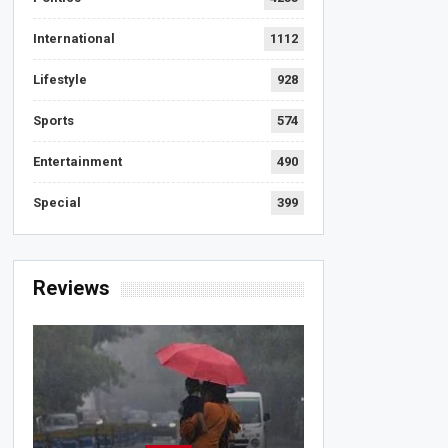
International
1112
Lifestyle
928
Sports
574
Entertainment
490
Special
399
Reviews