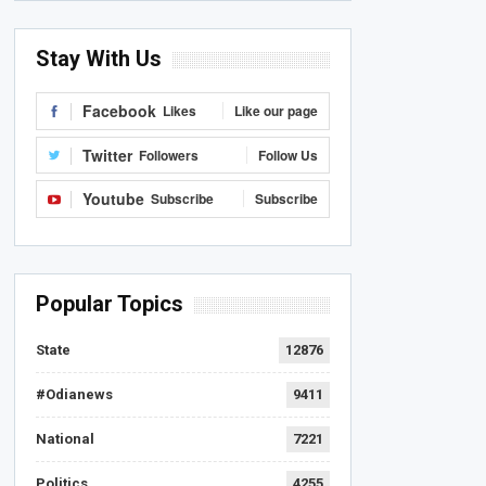
Stay With Us
Facebook
Likes
Like our page
Twitter
Followers
Follow Us
Youtube
Subscribe
Subscribe
Popular Topics
State
12876
#Odianews
9411
National
7221
Politics
4255