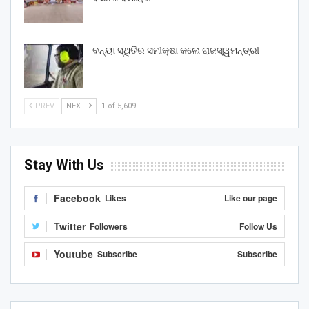
ବନ୍ୟା ସ୍ଥିତିର ସମୀକ୍ଷା କଲେ ରାଜସ୍ୱମନ୍ତ୍ରୀ
PREV
NEXT
1 of 5,609
Stay With Us
Facebook
Likes
Like our page
Twitter
Followers
Follow Us
Youtube
Subscribe
Subscribe