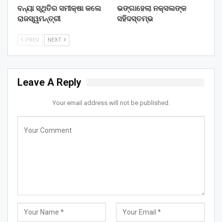
ବନ୍ୟା ସ୍ଥିତିର ସମୀକ୍ଷା କଲେ
ଭଙ୍ଗାହେଲା ନକ୍ସଲଙ୍କ
ରାଜସ୍ୱମନ୍ତ୍ରୀ
ସହିଦସ୍ତମ୍ଭ
PREV
NEXT
Leave A Reply
Your email address will not be published.