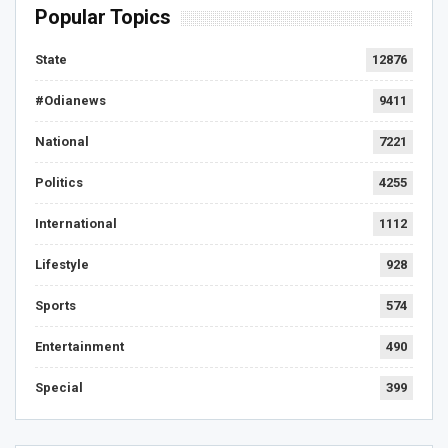
Popular Topics
State
12876
#Odianews
9411
National
7221
Politics
4255
International
1112
Lifestyle
928
Sports
574
Entertainment
490
Special
399