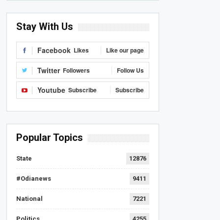
Stay With Us
Facebook
Likes
Like our page
Twitter
Followers
Follow Us
Youtube
Subscribe
Subscribe
Popular Topics
State
12876
#Odianews
9411
National
7221
Politics
4255