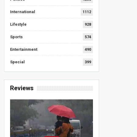
International
1112
Lifestyle
928
Sports
574
Entertainment
490
Special
399
Reviews