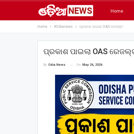
Home
Home
#Odianews
ପ୍ରକାଶ ପାଇଲା OAS ରେଜଲ୍ଟ
ପ୍ରକାଶ ପାଇଲା OAS ରେଜଲ୍
On
May 26, 2026
By
Odia News