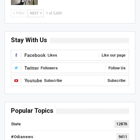
PREV
NEXT
1 of 5,609
Stay With Us
Facebook
Likes
Like our page
Twitter
Followers
Follow Us
Youtube
Subscribe
Subscribe
Popular Topics
State
12876
#Odianews
9411